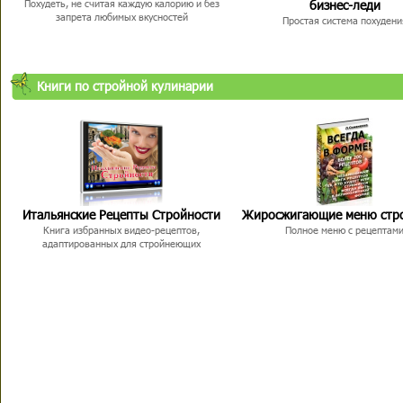
бизнес-леди
Похудеть, не считая каждую калорию и без
запрета любимых вкусностей
Простая система похудени
Книги по стройной кулинарии
Итальянские Рецепты Стройности
Жиросжигающие меню стр
Книга избранных видео-рецептов,
Полное меню с рецептам
адаптированных для стройнеющих