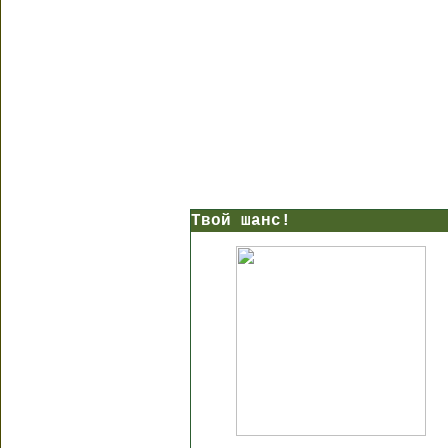
Твой шанс!