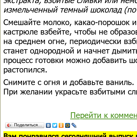
измельченный темный шоколад (по
Смешайте молоко, какао-порошок и
кастрюле взбейте, чтобы не образо
на среднем огне, периодически взб
станет однородной и начнет дымить
процесс готовки можно добавить ш
растопился.
Снимите с огня и добавьте ваниль.
При желании украсьте взбитыми сл
Перейти к комме
Поделиться…
В
ам понравился сегодняшний выпуск 