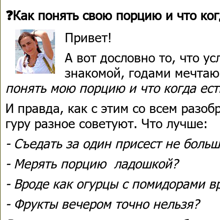
❓Как понять свою порцию и что ког
Привет!
А вот дословно то, что у
знакомой, годами мечта
понять мою порцию и что когда ест
И правда, как с этим со всем разоб
гуру разное советуют. Что лучше:
- Съедать за один присест не больш
- Мерять порцию ладошкой?
- Вроде как огурцы с помидорами в
- Фрукты вечером точно нельзя?