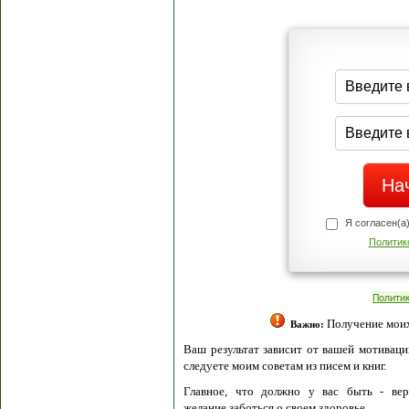
Я согласен(а
Политик
Полити
Получение моих 
Важно:
Ваш результат зависит от вашей мотивации
следуете моим советам из писем и книг.
Главное, что должно у вас быть - вер
желание заботься о своем здоровье.