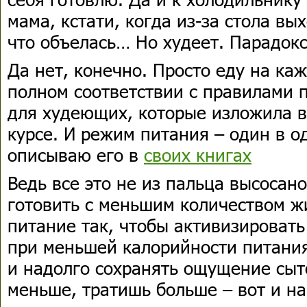
мама, кстати, когда из-за стола вы
что объелась… Но худеет. Парадокс
Да нет, конечно. Просто еду на ка
полном соответствии с правилами 
для худеющих, которые изложила 
курсе. И режим питания – один в од
описываю его в
своих книгах
Ведь все это не из пальца высосан
готовить с меньшим количеством ж
питание так, чтобы активизироват
при меньшей калорийности питани
и надолго сохранять ощущение сыт
меньше, тратишь больше – вот и н