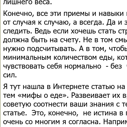
лишнего веса.
Конечно, все эти приемы и навыки
от случая к случаю, а всегда. Да и
следить. Ведь если хочешь стать с
должна быть на счету. Не в том смы
нужно подсчитывать. А в том, чтоб
минимальным количеством еды, кот
чувствовать себя нормально - без 
сил.
Я тут нашла в Интернете статью н
тем «мифы о еде». Развеивает их в
советую соотнести ваши знания с те
статье. Это, конечно, не истина в
очень со многим я согласна. Наприм