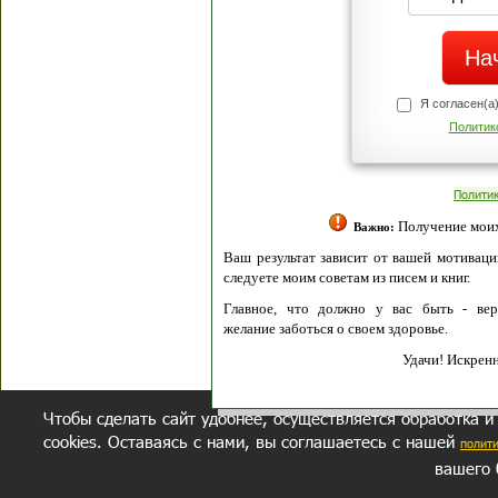
Я согласен(а
Политик
Полити
Получение моих 
Важно:
Ваш результат зависит от вашей мотивации
следуете моим советам из писем и книг.
Главное, что должно у вас быть - вер
желание заботься о своем здоровье.
Удачи! Искрен
Чтобы сделать сайт удобнее, осуществляется обработка и
cookies. Оставаясь с нами, вы соглашаетесь с нашей
полит
вашего 