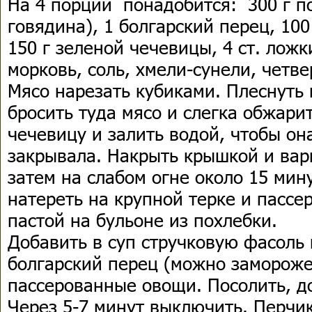
На 4 порции понадобится: 300 г по
говядина), 1 болгарский перец, 100
150 г зеленой чечевицы, 4 ст. ложк
морковь, соль, хмели-сунели, четве
Мясо нарезать кубиками. Плеснуть
бросить туда мясо и слегка обжари
чечевицу и залить водой, чтобы он
закрывала. Накрыть крышкой и вар
затем на слабом огне около 15 ми
натереть на крупной терке и пассе
пастой на бульоне из похлебки.
Добавить в суп стручковую фасоль
болгарский перец (можно замороже
пассерованные овощи. Посолить, д
Через 5-7 минут выключить. Перчик