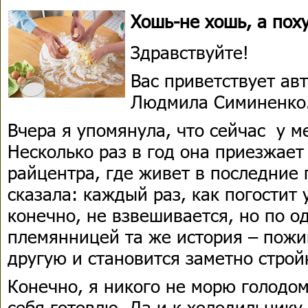
Хошь-не хошь, а пох
Здравствуйте!
Вас приветствует ав
Людмила Симиненко
Вчера я упомянула, что сейчас у м
Несколько раз в год она приезжает
райцентра, где живет в последние 
сказала: каждый раз, как погостит 
конечно, не взвешивается, но по о
племянницей та же история – пожи
другую и становится заметно стро
Конечно, я никого не морю голодом
себя готовлю. Да и к холодильнику 