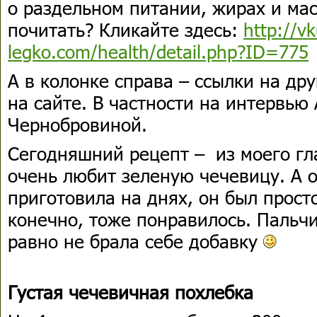
о раздельном питании, жирах и мас
почитать? Кликайте здесь:
http://v
legko.com/health/detail.php?ID=775
А в колонке справа – ссылки на др
на сайте. В частности на интервью
Чернобровиной.
Сегодняшний рецепт – из моего гл
очень любит зеленую чечевицу. А о
приготовила на днях, он был просто
конечно, тоже понравилось. Пальч
равно не брала себе добавку
Густая чечевичная похлебка