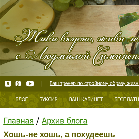
Ваш тренер по стройному образу жизни
БЛОГ
БУКСИР
ВАШ КАБИНЕТ
БЕСПЛАТН
Главная
/
Архив блога
Хошь-не хошь, а похудеешь