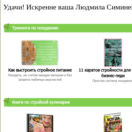
Удачи! Искренне ваша Людмила Симине
Тренинги по похудению
Как выстроить стройное питание
11 каратов стройности для
бизнес-леди
Похудеть, не считая каждую калорию и без
запрета любимых вкусностей
Простая система похудени
Книги по стройной кулинарии