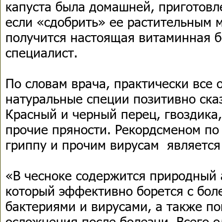
капуста была домашней, приготовле
если «сдобрить» ее растительным 
получится настоящая витаминная 
специалист.
По словам врача, практически все 
натуральные специи позитивно ска
Красный и черный перец, гвоздика,
прочие пряности. Рекордсменом по
гриппу и прочим вирусам является
«В чесноке содержится природный 
который эффективно борется с бо
бактериями и вирусами, а также п
осложнения после болезни. Всего о