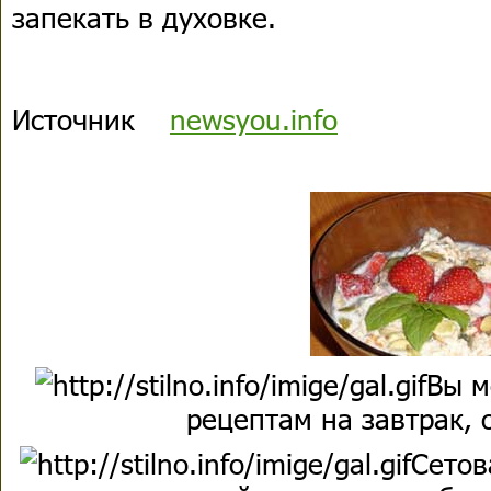
запекать в духовке.
Источник
newsyou.info
Вы м
рецептам на завтрак, 
Сетов