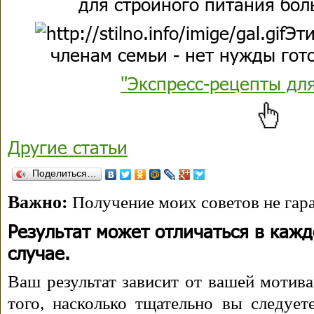
для стройного питания бол
Эти
членам семьи - нет нужды гото
"Экспресс-рецепты дл
Другие статьи
Поделиться…
Важно:
Получение моих советов не гара
Результат может отличаться в каж
случае.
Ваш результат зависит от вашей мотива
того, насколько тщательно вы следуе