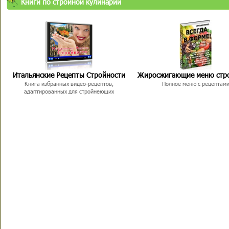
Книги по стройной кулинарии
Итальянские Рецепты Стройности
Жиросжигающие меню стр
Книга избранных видео-рецептов,
Полное меню с рецептам
адаптированных для стройнеющих