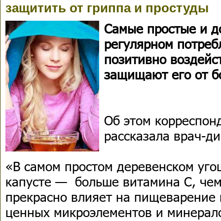
защитить от гриппа и простуды
Самые простые и д
регулярном потреб
позитивно воздейст
защищают его от б
Об этом корреспон
рассказала врач-д
«В самом простом деревенском уг
капусте — больше витамина С, чем
прекрасно влияет на пищеварение 
ценных микроэлементов и минерало