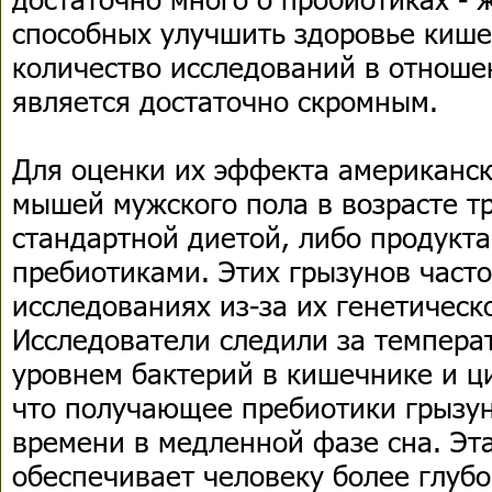
способных улучшить здоровье кише
количество исследований в отноше
является достаточно скромным.
Для оценки их эффекта американс
мышей мужского пола в возрасте т
стандартной диетой, либо продукт
пребиотиками. Этих грызунов част
исследованиях из-за их генетическ
Исследователи следили за темпера
уровнем бактерий в кишечнике и ци
что получающее пребиотики грызу
времени в медленной фазе сна. Эт
обеспечивает человеку более глубо