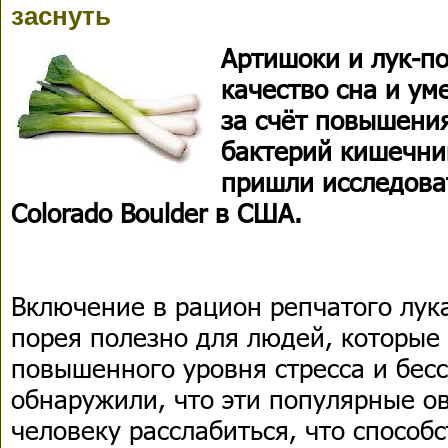
заснуть
Артишоки и лук-п
качество сна и ум
за счёт повышени
бактерий кишечни
пришли исследоват
Colorado Boulder в США.
Включение в рацион репчатого лука
порея полезно для людей, которые
повышенного уровня стресса и бес
обнаружили, что эти популярные о
человеку расслабиться, что способ