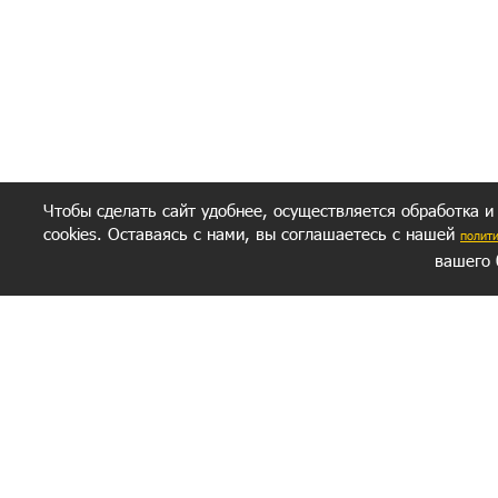
Чтобы сделать сайт удобнее, осуществляется обработка и
cookies. Оставаясь с нами, вы соглашаетесь с нашей
полит
вашего 
СЕКРЕТНЫЙ РАЗДЕЛ
ВОПРОС-ОТВЕТ
ОБ АВТОРЕ