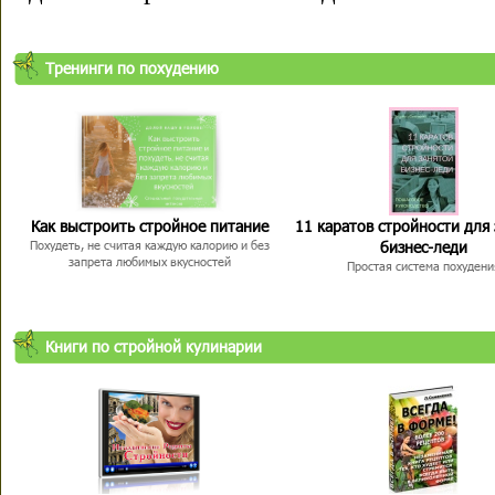
Тренинги по похудению
Как выстроить стройное питание
11 каратов стройности для
бизнес-леди
Похудеть, не считая каждую калорию и без
запрета любимых вкусностей
Простая система похудени
Книги по стройной кулинарии