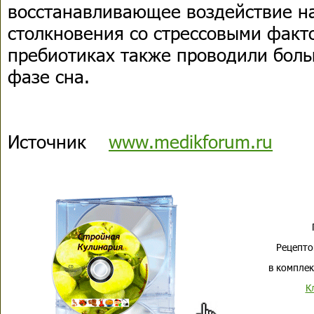
восстанавливающее воздействие на
столкновения со стрессовыми факт
пребиотиках также проводили боль
фазе сна.
Источник
www.medikforum.ru
Рецепто
в комплек
К