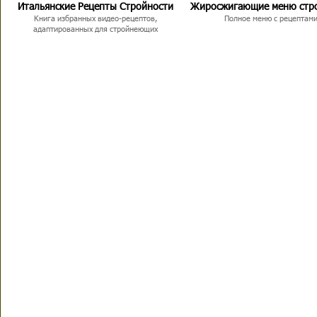
Итальянские Рецепты Стройности
Жиросжигающие меню стр
Книга избранных видео-рецептов,
Полное меню с рецептам
адаптированных для стройнеющих