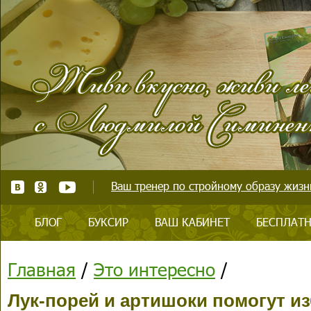
Ваш тренер по стройному образу жизни
БЛОГ
БУКСИР
ВАШ КАБИНЕТ
БЕСПЛАТН
Главная
/
Это интересно
/
Лук-порей и артишоки помогут из