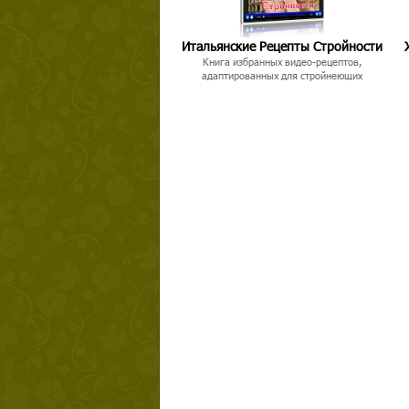
Итальянские Рецепты Стройности
Книга избранных видео-рецептов,
адаптированных для стройнеющих
Твой ша