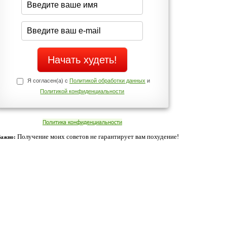
Да
Нет
Телефоны службы поддержки
+7 (909) 421-77-27
ованием cookies. Оставаясь с нами, вы соглашаетесь с нашей
 браузера.
Согласен
ательно вы
 фигуру и