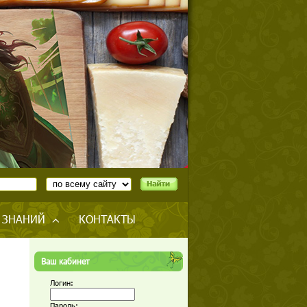
 ЗНАНИЙ
КОНТАКТЫ
Ваш кабинет
Логин:
Пароль: