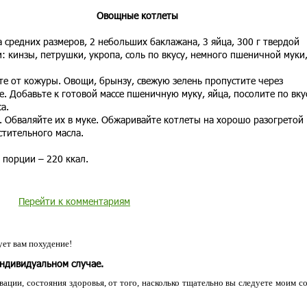
Овощные котлеты
 средних размеров, 2 небольших баклажана, 3 яйца, 300 г твердой
: кинзы, петрушки, укропа, соль по вкусу, немного пшеничной муки
е от кожуры. Овощи, брынзу, свежую зелень пропустите через
. Добавьте к готовой массе пшеничную муку, яйца, посолите по вкус
а.
. Обваляйте их в муке. Обжаривайте котлеты на хорошо разогретой
стительного масла.
 порции – 220 ккал.
Перейти к комментариям
ет вам похудение!
индивидуальном случае.
ации, состояния здоровья, от того, насколько тщательно вы следуете моим с