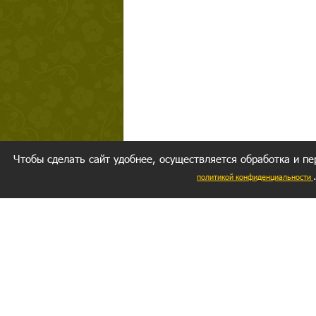
Чтобы сделать сайт удобнее, осуществляется обработка и пе
политикой конфиденциальности
Ваш резуль
следуете мо
Главное, 
желание за