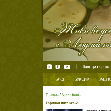
Ваш тренер по 
БЛОГ
БУКСИР
ВАШ К
Главная
/
Архив блога
Горячая пятерка-2.