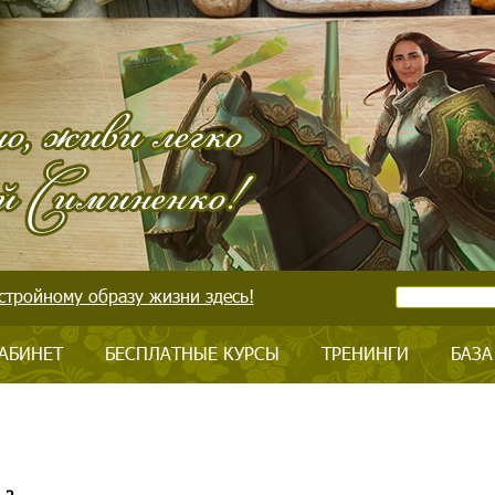
стройному образу жизни здесь!
АБИНЕТ
БЕСПЛАТНЫЕ КУРСЫ
ТРЕНИНГИ
БАЗА