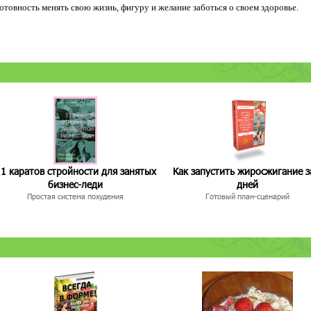
 готовность менять свою жизнь, фигуру и желание заботься о своем здоровье.
1 каратов стройности для занятых
Как запустить жиросжигание з
бизнес-леди
дней
Простая система похудения
Готовый план-сценарий