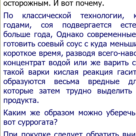
осторожным. И вот почему.
По классической технологии, к
годами, соя подвергается ест
больше года, Однако современные
готовить соевый соус с куда меньш
короткое время, разводя всего-на
концентрат водой или же варить с
такой варки кислая реакция гаси
образуются весьма вредные дл
которые затем трудно выделить
продукта.
Каким же образом можно уберечь 
вот суррогата?
При покупке следует обратить вни