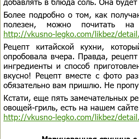
добавлять в блюда соль. Она буде
Более подробно о том, как получа
полезен, можно почитать на
http://vkusno-legko.com/likbez/deta
Рецепт китайской кухни, котор
опробовала вчера. Правда, рецепт
ингредиенты и способ приготовле
вкусно! Рецепт вместе с фото ра
обязательно вам пришлю. Не пропу
Кстати, еще пять замечательных р
овощей-гриль, есть на нашем сайт
http://vkusno-legko.com/likbez/deta