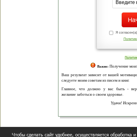
Я согласен(а
Политик
Полити
Получение моих 
Важно:
Ваш результат зависит от вашей мотивации
следуете моим советам из писем и книг.
Главное, что должно у вас быть - вер
желание заботься о своем здоровье.
Удачи! Искрен
Чтобы сделать сайт удобнее, осуществляется обработка и