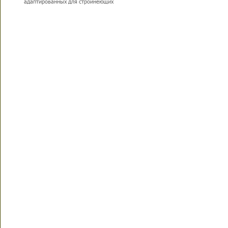
адаптированных для стройнеющих