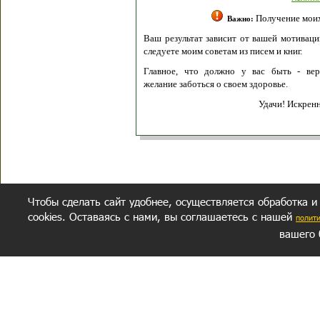
Получение моих 
Важно:
Ваш результат зависит от вашей мотивации
следуете моим советам из писем и книг.
Главное, что должно у вас быть - вер
желание заботься о своем здоровье.
Удачи! Искрен
Чтобы сделать сайт удобнее, осуществляется обработка и
cookies. Оставаясь с нами, вы соглашаетесь с нашей
полит
вашего 
СЕКРЕТНЫЙ РАЗДЕЛ
ВОПРОС-ОТВЕТ
ОБ АВТОРЕ