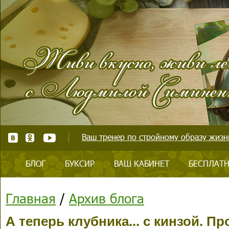
Ваш тренер по стройному образу жизни
БЛОГ
БУКСИР
ВАШ КАБИНЕТ
БЕСПЛАТН
Главная
/
Архив блога
А теперь клубника... с кинзой. П