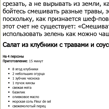
срезать, а не вырывать из земли, 
бойтесь смешивать разные травы, 
поскольку, как признается шеф-пов
этот счет не существует: «Смешива
использовать зелень как можно ча
Салат из клубники с травами и соу
На 4 персоны
Приготовление
: 15 минут
8 ягод клубники
2 небольших огурца
1 зубчик чеснока
1 пучок кинзы
свежая мята
базилик
оливковое масло
морская соль Fleur de sel
свежемолотый перец