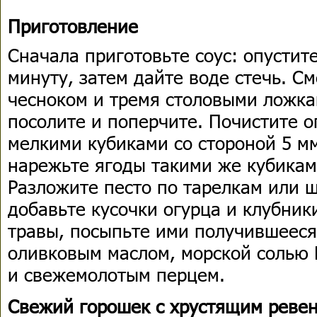
Приготовление
Сначала приготовьте соус: опустите
минуту, затем дайте воде стечь. С
чесноком и тремя столовыми ложка
посолите и поперчите. Почистите 
мелкими кубиками со стороной 5 м
нарежьте ягоды такими же кубикам
Разложите песто по тарелкам или 
добавьте кусочки огурца и клубни
травы, посыпьте ими получившееся
оливковым маслом, морской солью F
и свежемолотым перцем.
Свежий горошек с хрустящим реве