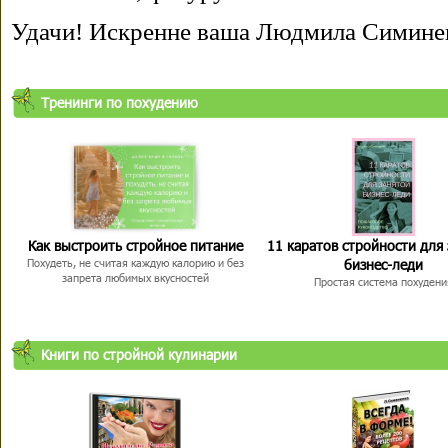
Удачи! Искренне ваша Людмила Симине
Тренинги по похудению
Как выстроить стройное питание
11 каратов стройности для
бизнес-леди
Похудеть, не считая каждую калорию и без
запрета любимых вкусностей
Простая система похудени
Книги по стройной кулинарии