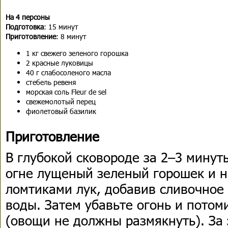
На 4 персоны
Подготовка
: 15 минут
Приготовление
: 8 минут
1 кг свежего зеленого горошка
2 красные луковицы
40 г слабосоленого масла
стебель ревеня
морская соль Fleur de sel
свежемолотый перец
фиолетовый базилик
Приготовление
В глубокой сковороде за 2–3 минут
огне лущеный зеленый горошек и 
ломтиками лук, добавив сливочное
воды. Затем убавьте огонь и потом
(овощи не должны размякнуть). За 