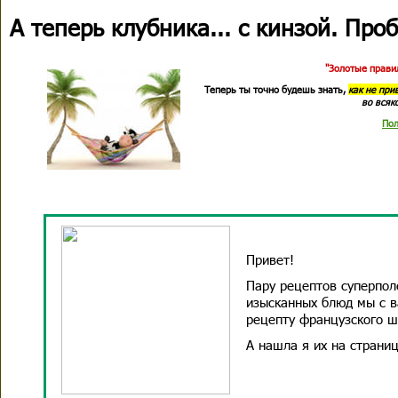
А теперь клубника... с кинзой. Про
"Золотые правил
Теперь ты точно будешь знать,
как не при
во всяк
Пол
Привет!
Пару рецептов суперпол
изысканных блюд мы с в
рецепту французского ш
А нашла я их на стран