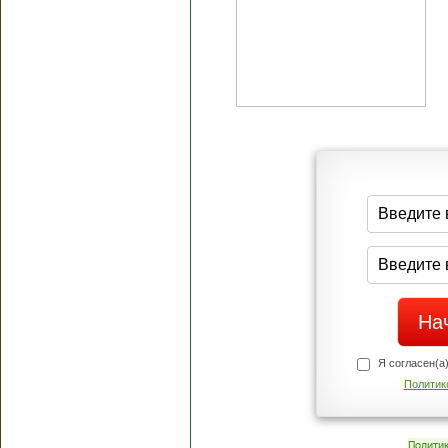
Я согласен(а
Политик
Полити