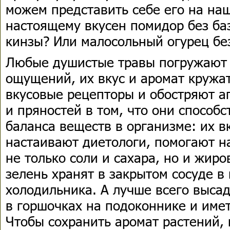
можем представить себе его на наш
настоящему вкусен помидор без ба
кинзы? Или малосольный огурец бе
Любые душистые травы погружают 
ощущений, их вкус и аромат кружа
вкусовые рецепторы и обостряют ап
и пряностей в том, что они способ
баланса веществ в организме: их вк
настаивают диетологи, помогают н
не только соли и сахара, но и жир
зелень хранят в закрытом сосуде 
холодильника. А лучше всего выса
в горшочках на подоконнике и имет
Чтобы сохранить аромат растений, 