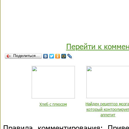
Перейти к комме
Поделиться…
Найден рецептор мозга
Хлеб с плюсом
который контролируе
аппетит
Правила комментирования:
Привет