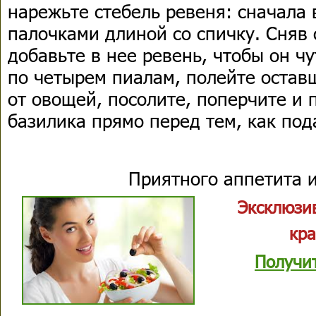
нарежьте стебель ревеня: сначала 
палочками длиной со спичку. Сняв 
добавьте в нее ревень, чтобы он чу
по четырем пиалам, полейте остав
от овощей, посолите, поперчите и 
базилика прямо перед тем, как пода
Приятного аппетита и
Эксклюзи
кра
Получи