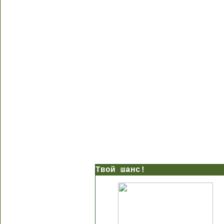
Твой шанс!