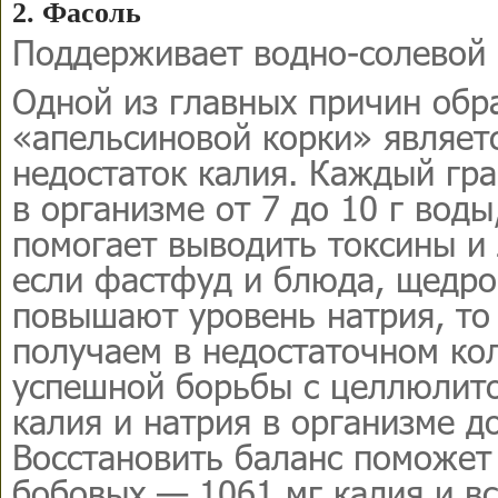
2. Фасоль
Поддерживает водно-солевой 
Одной из главных причин обр
«апельсиновой корки» являет
недостаток калия. Каждый гр
в организме от 7 до 10 г воды
помогает выводить токсины и
если фастфуд и блюда, щедро
повышают уровень натрия, то
получаем в недостаточном ко
успешной борьбы с целлюлит
калия и натрия в организме д
Восстановить баланс поможет 
бобовых — 1061 мг калия и вс