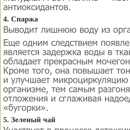
антиоксидантов.
4. Спаржа
Выводит лишнюю воду из орг
Еще одним следствием появл
является задержка воды в тка
обладает прекрасным мочего
Кроме того, она повышает тон
и улучшает микроциркуляцию 
организме, тем самым разгон
отложения и сглаживая надое
«бугорки».
5. Зеленый чай
Участвует в процессе детокси