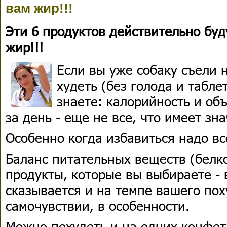
вам жир!!!
Эти 6 продуктов действительно буд
жир!!!
Если вы уже собаку съели 
худеть (без голода и табле
знаете: калорийность и объ
за день - еще не все, что имеет зн
Особенно когда избавиться надо все
Баланс питательных веществ (белк
продукты, которые вы выбираете - 
сказывается и на темпе вашего пох
самочувствии, в особенности.
Можно похудеть и на одних конфета