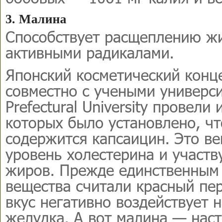
3. Малина
Способствует расщеплению жи
активными радикалами.
Японский косметический конц
совместно с учеными универс
Prefectural University провели
которых было установлено, чт
содержится капсаицин. Это в
уровень холестерина и участв
жиров. Прежде единственным 
вещества считали красный пер
вкус негативно воздействует 
желудка. А вот малина — нас