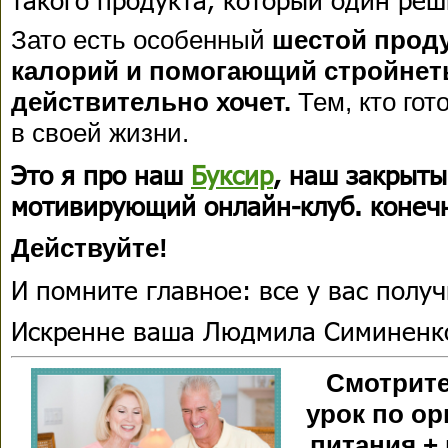
Зато есть особенный
шестой прод
калорий и помогающий стройнеть 
действительно хочет.
Тем, кто го
в своей жизни.
Это я про наш
Буксир
, наш закрыт
мотивирующий онлайн-клуб.
конеч
Действуйте!
И помните главное: все у вас получ
Искренне ваша Людмила Симиненк
Смотрите
урок по о
питания +