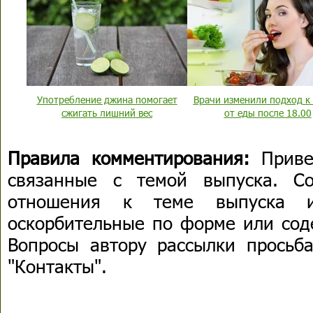
Употребление джина помогает
Врачи изменили подход к 
сжигать лишний вес
от еды после 18.00
Правила комментирования:
Приве
связанные с темой выпуска. С
отношения к теме выпуска 
оскорбительные по форме или сод
Вопросы автору рассылки просьба
"Контакты".