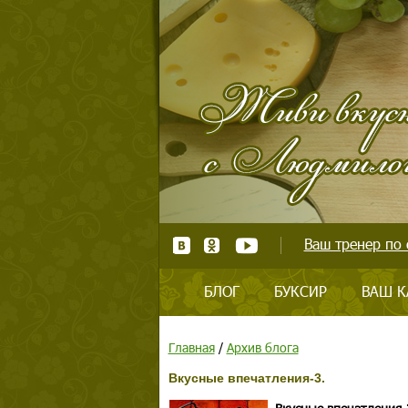
Ваш тренер по 
БЛОГ
БУКСИР
ВАШ К
Главная
/
Архив блога
Вкусные впечатления-3.