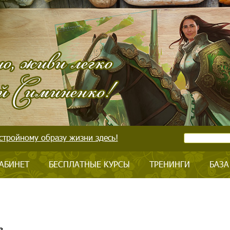
стройному образу жизни здесь!
АБИНЕТ
БЕСПЛАТНЫЕ КУРСЫ
ТРЕНИНГИ
БАЗА