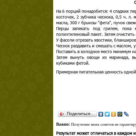
На 6 порций понадобится: 4 сладких пер
косточек, 2 зубчика чеснока, 0,5 ч. л.
масла, 300 г брынзы "фета", пучок свеж
Перцы запекать под грилем, пока 
полиэтиленовый пакет. Затем очистить 
У фасоли отрезать хвостики, бланширов
Чеснок раздавить и смешать с маслом, 
Поставить в холодное место минимум на
Затем вынуть овощи из маринада, в
кубиками фетой.
Примерная питательная ценность одной
Поделиться…
Важно:
Получение моих советов не гарантиру
Результат может отличаться в каждом 