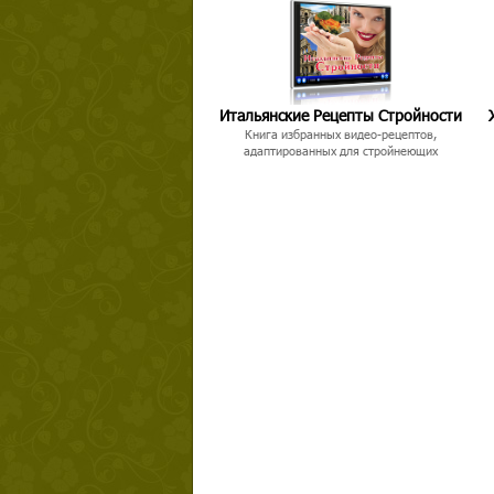
Итальянские Рецепты Стройности
Книга избранных видео-рецептов,
Твой ша
адаптированных для стройнеющих