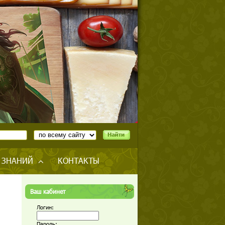
 ЗНАНИЙ
КОНТАКТЫ
Ваш кабинет
Логин:
Пароль: