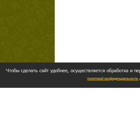
Чтобы сделать сайт удобнее, осуществляется обработка и пе
политикой конфиденциальности
Ваш резуль
следуете мо
Главное, 
желание за