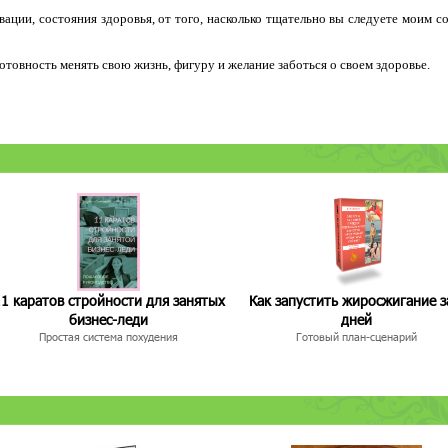
ации, состояния здоровья, от того, насколько тщательно вы следуете моим с
 готовность менять свою жизнь, фигуру и желание заботься о своем здоровье.
1 каратов стройности для занятых
Как запустить жиросжигание з
бизнес-леди
дней
Простая система похудения
Готовый план-сценарий