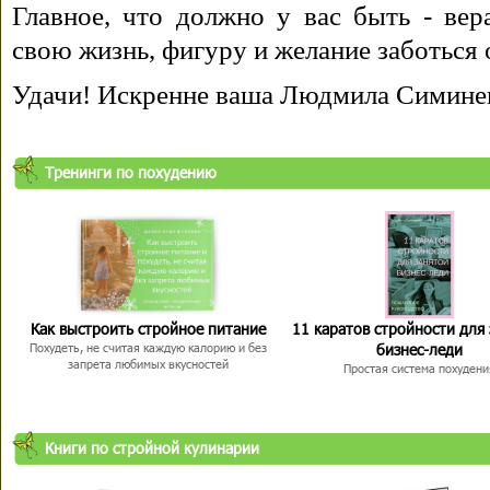
Главное, что должно у вас быть - вера
свою жизнь, фигуру и желание заботься 
Удачи! Искренне ваша Людмила Симине
Тренинги по похудению
Как выстроить стройное питание
11 каратов стройности для
бизнес-леди
Похудеть, не считая каждую калорию и без
запрета любимых вкусностей
Простая система похудени
Книги по стройной кулинарии