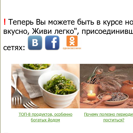
!
Теперь Вы можете быть в курсе н
вкусно, Живи легко", присоединив
сетях:
ТОП-8 продуктов, особенно
Почему полезно периоди
богатых йодом
поститься?