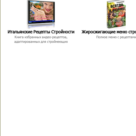
Итальянские Рецепты Стройности
Жиросжигающие меню стр
Книга избранных видео-рецептов,
Полное меню с рецептам
адаптированных для стройнеющих