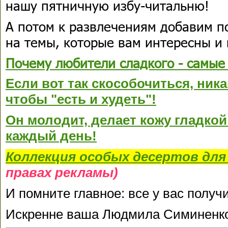
нашу пятничную избу-читальню!
А потом к развлечениям добавим п
на темы, которые вам интересны и 
Почему любители сладкого - самые
Если вот так скособочиться, ника
чтобы "есть и худеть"!
Он молодит, делает кожу гладкой
каждый день!
Коллекция
особых десертов
для
правах рекламы)
И помните главное: все у вас получ
Искренне ваша Людмила Симиненк