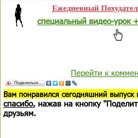
Ежедневный Похудате
специальный видео-урок +
Перейти к комме
Поделиться…
В
ам понравился сегодняшний выпуск 
спасибо
, нажав на кнопку "Поделит
друзьям.