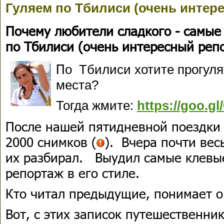
Гуляем по Тбилиси (очень интер
Почему любители сладкого - самые
по Тбилиси (очень интересный реп
П
о
Тбилиси хотите прогулят
места?
Тогда жмите:
https://goo.g
После нашей пятидневной поездки
2000 снимков (
). Вчера почти вес
их разбирал. Выудил самые клевы
репортаж в его стиле.
Кто читал предыдущие, понимает о
Вот, с этих записок путешественни