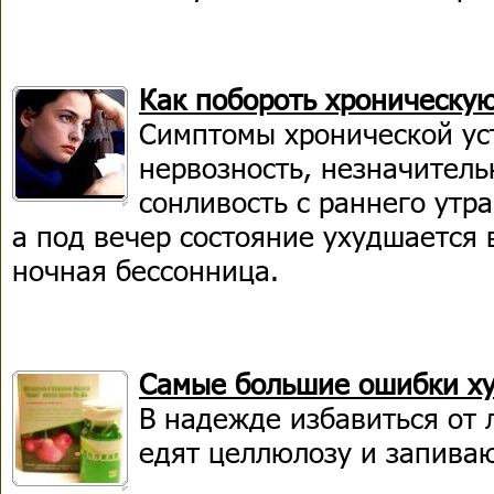
Как побороть хроническую
Симптомы хронической ус
нервозность, незначитель
сонливость с раннего утра
а под вечер состояние ухудшается 
ночная бессонница.
Самые большие ошибки х
В надежде избавиться от 
едят целлюлозу и запива