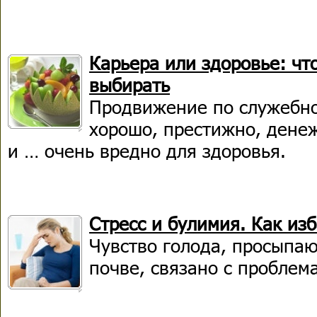
Карьера или здоровье: что
выбирать
Продвижение по служебно
хорошо, престижно, дене
и … очень вредно для здоровья.
Стресс и булимия. Как из
Чувство голода, просыпа
почве, связано с проблем