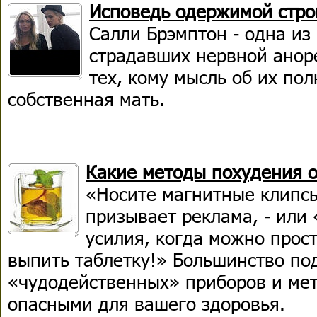
Исповедь одержимой стро
Салли Брэмптон - одна и
страдавших нервной аноре
тех, кому мысль об их по
собственная мать.
Какие методы похудения о
«Носите магнитные клипсы 
призывает реклама, - или
усилия, когда можно прос
выпить таблетку!» Большинство по
«чудодейственных» приборов и мет
опасными для вашего здоровья.