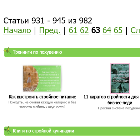
Статьи 931 - 945 из 982
Начало
|
Пред.
|
61
62
63
64
65
|
Сл
Тренинги по похудению
Как выстроить стройное питание
11 каратов стройности для
бизнес-леди
Похудеть, не считая каждую калорию и без
запрета любимых вкусностей
Простая система похудени
Книги по стройной кулинарии