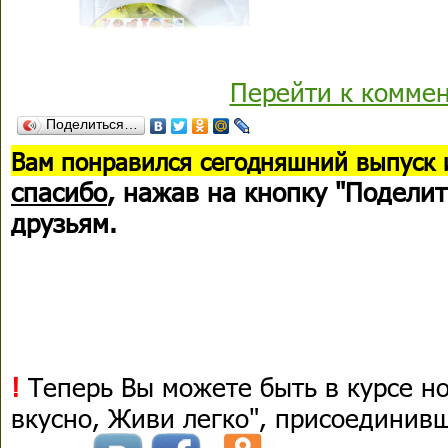
Перейти к комме
Поделиться…
В
ам понравился сегодняшний выпуск 
спасибо
, нажав на кнопку "Поделит
друзьям.
!
Теперь Вы можете быть в курсе н
вкусно, Живи легко", присоединив