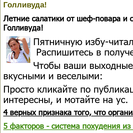
Голливуда!
Летние салатики от шеф-повара и 
Голливуда!
Пятничную избу-чита
Распишитесь в получ
Чтобы ваши выходные
вкусными и веселыми:
Просто кликайте по публика
интересны, и мотайте на ус.
4 верных признака того, что органи
5 факторов - система похудения из