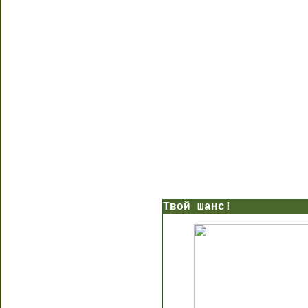
Твой шанс!