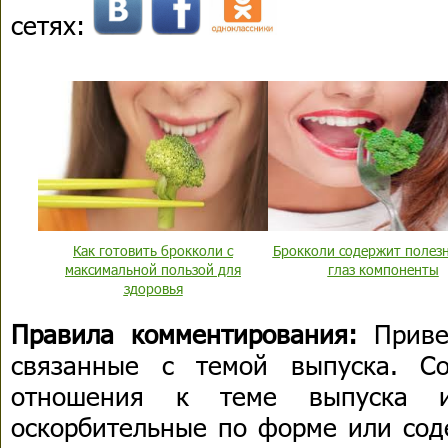
сетях:
Как готовить брокколи с
Брокколи содержит полез
максимальной пользой для
глаз компоненты
здоровья
Правила комментирования:
Приве
связанные с темой выпуска. С
отношения к теме выпуска 
оскорбительные по форме или сод