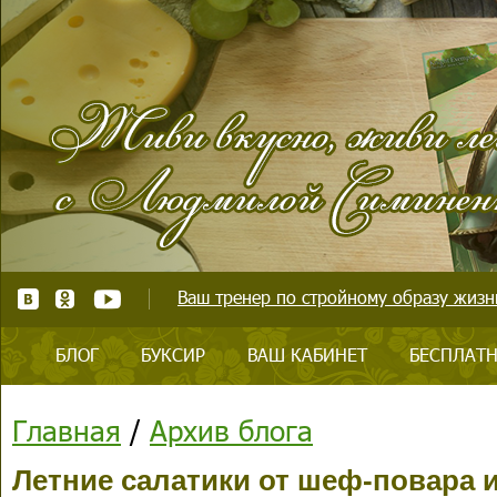
Ваш тренер по стройному образу жизни
БЛОГ
БУКСИР
ВАШ КАБИНЕТ
БЕСПЛАТН
Главная
/
Архив блога
Летние салатики от шеф-повара и