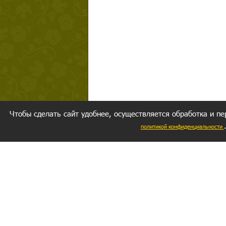
Чтобы сделать сайт удобнее, осуществляется обработка и пе
политикой конфиденциальности
Ваш резуль
следуете мо
Главное, 
желание за