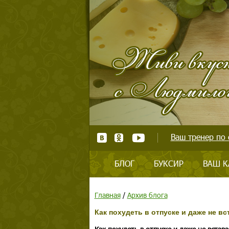
Ваш тренер по 
БЛОГ
БУКСИР
ВАШ К
Главная
/
Архив блога
Как похудеть в отпуске и даже не вс