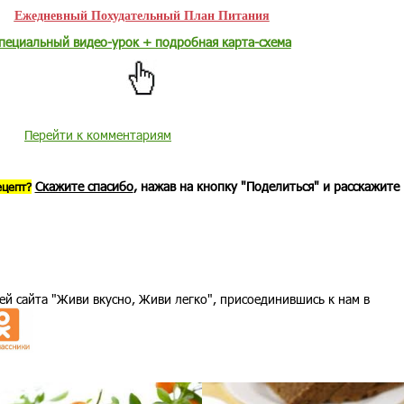
Ежедневный Похудательный План Питания
пециальный видео-урок + подробная карта-схема
Перейти к комментариям
Скажите спасибо
, нажав на кнопку "Поделиться" и расскажите
ецепт?
ей сайта "Живи вкусно, Живи легко", присоединившись к нам в