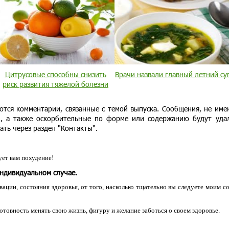
Цитрусовые способны снизить
Врачи назвали главный летний су
риск развития тяжелой болезни
ются комментарии, связанные с темой выпуска. Сообщения, не им
и, а также оскорбительные по форме или содержанию будут уда
ать через раздел "Контакты".
ет вам похудение!
индивидуальном случае.
ации, состояния здоровья, от того, насколько тщательно вы следуете моим с
 готовность менять свою жизнь, фигуру и желание заботься о своем здоровье.