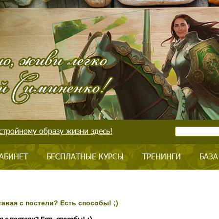
стройному образу жизни здесь!
АБИНЕТ
БЕСПЛАТНЫЕ КУРСЫ
ТРЕНИНГИ
БАЗА
тавая с постели? Есть способы! ;)