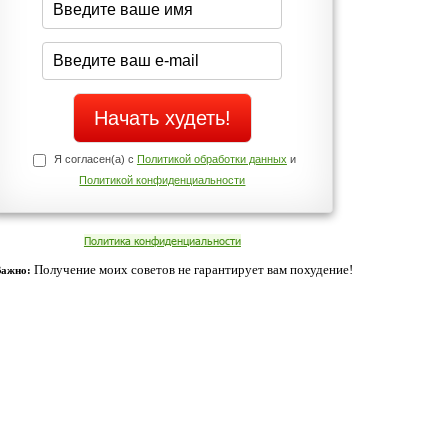
Да
Нет
Телефоны службы поддержки
+7 (909) 421-77-27
ованием cookies. Оставаясь с нами, вы соглашаетесь с нашей
 браузера.
Согласен
ательно вы
 фигуру и