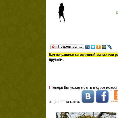
с
Поделиться…
В
ам понравился сегодняшний выпуск или р
друзьям.
!
Теперь Вы можете быть в курсе новост
социальных сетях: