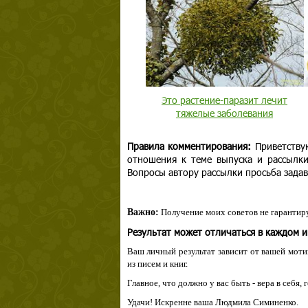
Это растение-паразит лечит
тяжелые заболевания
Правила комментирования:
Приветству
отношения к теме выпуска и рассылк
Вопросы автору рассылки просьба задав
Важно:
Получение моих советов не гарантиру
Результат может отличаться в каждом 
Ваш личный результат зависит от вашей мотив
из писем и книг.
Главное, что должно у вас быть - вера в себя,
Удачи! Искренне ваша Людмила Симиненко.