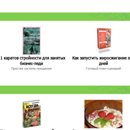
1 каратов стройности для занятых
Как запустить жиросжигание з
бизнес-леди
дней
Простая система похудения
Готовый план-сценарий