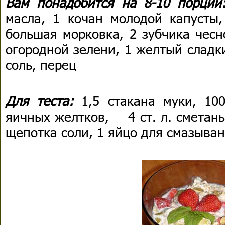
Вам понадобится на 8-10 порци
масла, 1 кочан молодой капусты,
большая морковка, 2 зубчика чесн
огородной зелени, 1 желтый сладкий
соль, перец
Для теста:
1,5 стакана муки, 10
яичных желтков, 4 ст. л. сметаны,
щепотка соли, 1 яйцо для смазыва