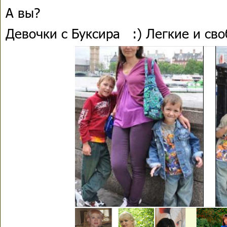
А вы?
Девочки с Буксира
:) Легкие и св