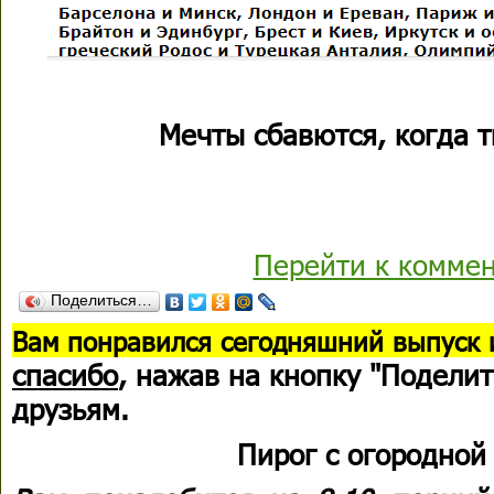
Мечты сбавются, когда 
Перейти к комме
Поделиться…
В
ам понравился сегодняшний выпуск 
спасибо
, нажав на кнопку "Поделит
друзьям.
Пирог с огородной