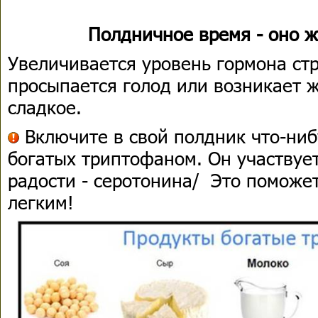
Полдничное время - оно ж
Увеличивается уровень гормона стр
просыпается голод или возникает ж
сладкое.
Включите в свой полдник что-ниб
богатых триптофаном. Он участвует
радости - серотонина/ Это поможе
легким!