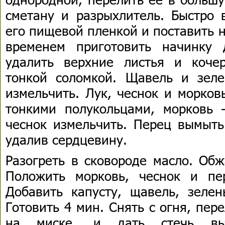
сметану и разрыхлитель. Быстро 
его пищевой пленкой и поставить н
временем приготовить начинку 
удалить верхние листья и коче
тонкой соломкой. Щавель и зел
измельчить. Лук, чеснок и морков
тонкими полукольцами, морковь 
чеснок измельчить. Перец вымыть
удалив сердцевину.
Разогреть в сковороде масло. Обж
Положить морковь, чеснок и пе
Добавить капусту, щавель, зелен
Готовить 4 мин. Снять с огня, пер
на миске, и дать стечь выд