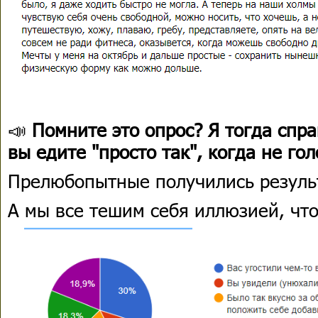
📣
Помните это опрос? Я тогда спра
вы едите "просто так", когда не го
Прелюбопытные получились резуль
А мы все тешим себя иллюзией, что