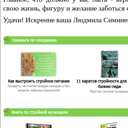
свою жизнь, фигуру и желание заботься 
Удачи! Искренне ваша Людмила Симине
Тренинги по похудению
Как выстроить стройное питание
11 каратов стройности для
бизнес-леди
Похудеть, не считая каждую калорию и без
запрета любимых вкусностей
Простая система похудени
Книги по стройной кулинарии