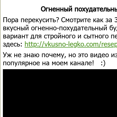
Огненный похудательны
Пора перекусить? Смотрите как за 
вкусный огненно-похудательный бу
вариант для стройного и сытного п
здесь:
http://vkusno-legko.com/rese
Уж не знаю почему, но это видео и
популярное на моем канале!
:)