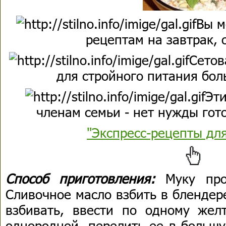
Вы м
рецептам на завтрак, 
Сетов
для стройного питания бол
Эти
членам семьи - нет нужды гото
"Экспресс-рецепты дл
Способ приготовления:
Муку про
Сливочное масло взбить в блендер
взбивать, ввести по одному желт
однородной, перелить ее в большу