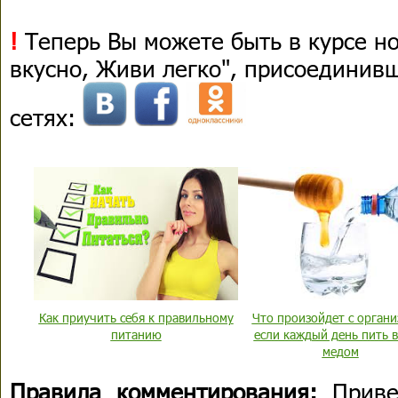
!
Теперь Вы можете быть в курсе н
вкусно, Живи легко", присоединив
сетях:
Как приучить себя к правильному
Что произойдет с органи
питанию
если каждый день пить в
медом
Правила комментирования:
Приве