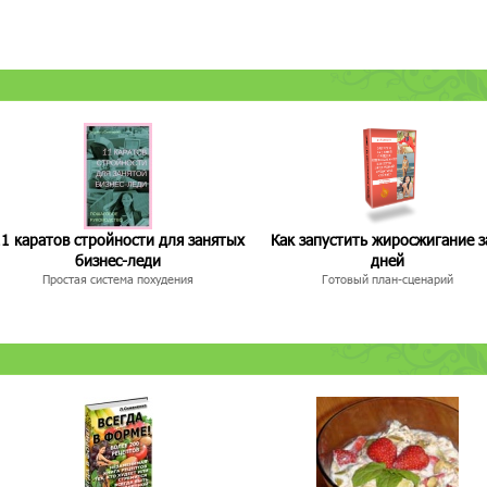
1 каратов стройности для занятых
Как запустить жиросжигание з
бизнес-леди
дней
Простая система похудения
Готовый план-сценарий