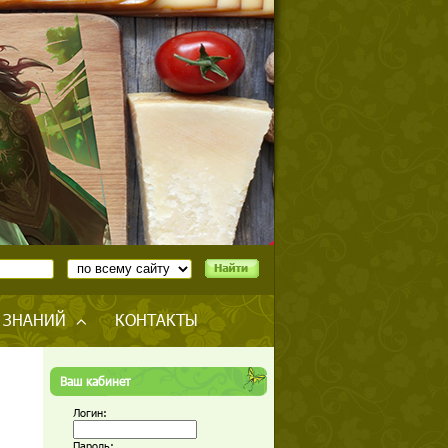
 ЗНАНИЙ
КОНТАКТЫ
Ваш кабинет
Логин:
Пароль: