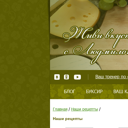
Ваш тренер по 
БЛОГ
БУКСИР
ВАШ К
Главная
/
Наши рецепты
/
Наши рецепты