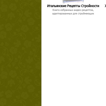
Итальянские Рецепты Стройности
Книга избранных видео-рецептов,
адаптированных для стройнеющих