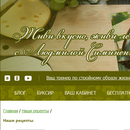
Ваш тренер по стройному образу жизни
БЛОГ
БУКСИР
ВАШ КАБИНЕТ
БЕСПЛАТН
Главная
/
Наши рецепты
/
Наши рецепты