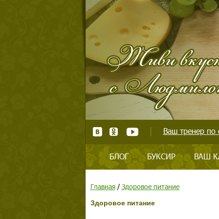
Ваш тренер по 
БЛОГ
БУКСИР
ВАШ К
Главная
/
Здоровое питание
Здоровое питание