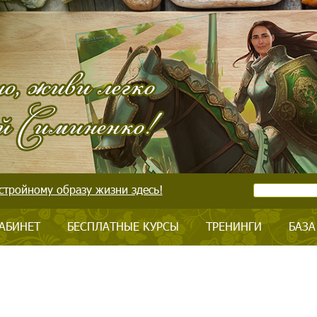
стройному образу жизни здесь!
АБИНЕТ
БЕСПЛАТНЫЕ КУРСЫ
ТРЕНИНГИ
БАЗА