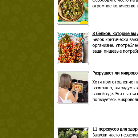
огромное количество 
8 белков, которые вы
Белок критически важ
организме. Употребле
ваши пищевые потребн
Разрушает ли микрово
Хотя приготовление п
возможно, вы задумыва
вашей еде. Эта статья
пользуетесь микровол
11 перекусов для здор
Закуски часто незасл