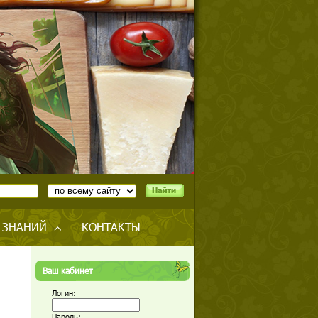
 ЗНАНИЙ
КОНТАКТЫ
Ваш кабинет
Логин:
Пароль: