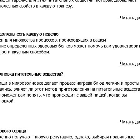
полезных свойств в каждую трапезу.
Читать д
 должны есть каждую неделю
ен для множества процессов, происходящих в вашем
ние определенных здоровых белков может помочь вам удовлетвори
ости вкусным способом.
Читать д
лновка питательные вещества?
ищи в микроволновке делает процесс нагрева блюд легким и просты
лись, влияет ли этот метод приготовления на питательные веществ
 поможет вам понять, что происходит с вашей пищей, когда вы
новкой.
Читать д
ового сердца
уженно получают плохую репутацию, однако, выбирая правильные