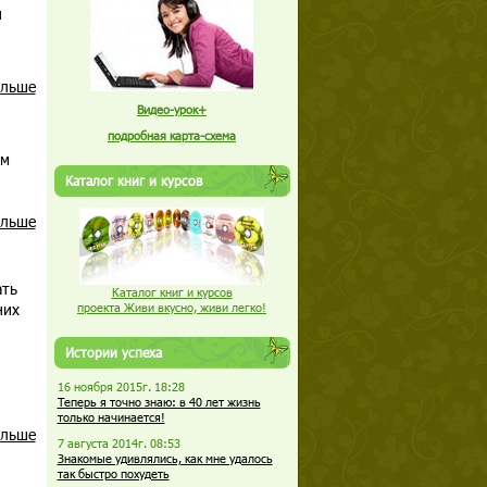
и
альше
Видео-урок+
подробная карта-схема
ом
Каталог книг и курсов
альше
ать
Каталог книг и курсов
них
проекта Живи вкусно, живи легко!
Истории успеха
16 ноября 2015г. 18:28
Теперь я точно знаю: в 40 лет жизнь
только начинается!
альше
7 августа 2014г. 08:53
Знакомые удивлялись, как мне удалось
так быстро похудеть