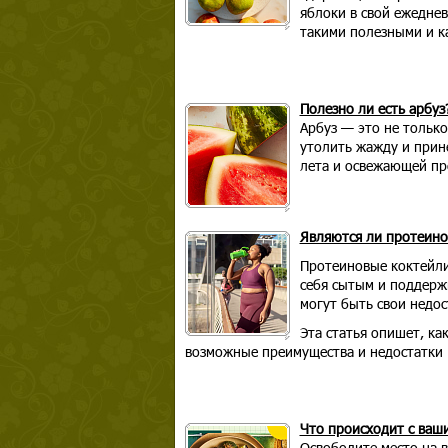
яблоки в свой ежеднев
такими полезными и к
Полезно ли есть арбуз
Арбуз — это не только
утолить жажду и прин
лета и освежающей пр
Являются ли протеино
Протеиновые коктейли,
себя сытым и поддержи
могут быть свои недос
Эта статья опишет, ка
возможные преимущества и недостатки
Что происходит с ваш
Освободите место на 